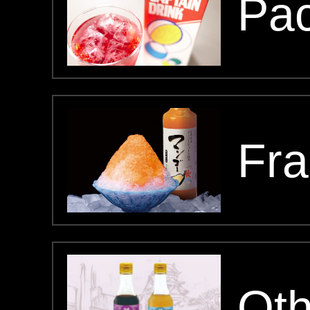
Pa
Fr
Oth