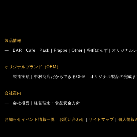
製品情報
―
BAR
｜
Cafe
｜
Pack
｜
Frappe
｜
Other
｜
谷町ぽんず
｜
オリジナル
オリジナルブランド（OEM）
―
製造実績
｜
中村商店だからできるOEM
｜
オリジナル製品の完成ま
会社案内
―
会社概要
｜
経営理念・食品安全方針
お知らせイベント情報一覧
｜
お問い合わせ
｜
サイトマップ
｜
個人情報