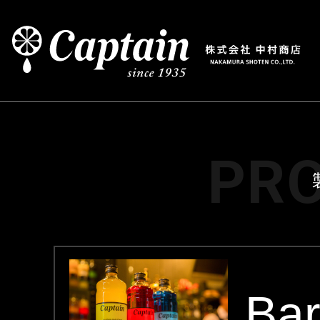
PR
Ba